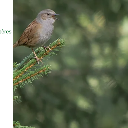
pères