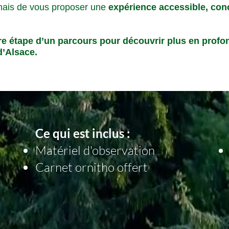
 mais de vous proposer une
expérience accessible, conc
ère étape d’un parcours pour découvrir plus en profo
d’Alsace.
Ce qui est inclus :
Matériel d'observation
Carnet ornitho offert