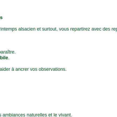
rs
ntemps alsacien et surtout, vous repartirez avec des re
araître.
bile
.
 aider à ancrer vos observations.
s ambiances naturelles et le vivant.