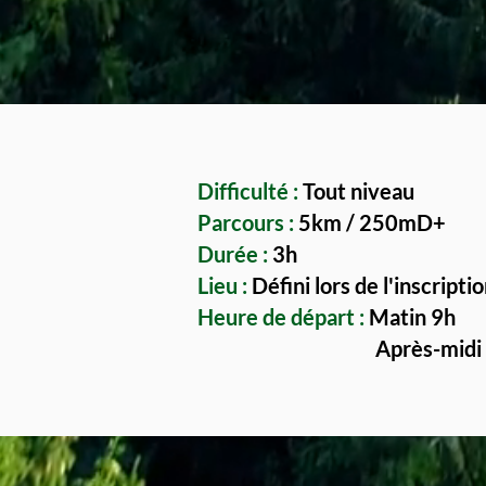
Difficulté :
Tout niveau
Parcours :
5km / 250mD+
Durée :
3h
Lieu :
Défini lors de l'inscripti
Heure de départ :
Matin 9h​
Après-midi 1