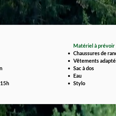
Matériel à prévoir 
Chaussures de ran
Vêtements adaptés
on
Sac à dos
Eau
5h
Stylo