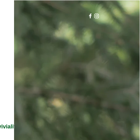
ivialité