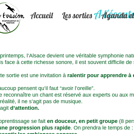
A l'écout
Accueil
Les sorties
Aganda et 
printemps, l’Alsace devient une véritable symphonie natu
s face à cette richesse sonore, il est souvent difficile de
te sortie est une invitation à
ralentir pour apprendre à 
ucoup pensent qu’il faut “avoir l’oreille”.
 reconnaître un chant est réservé aux experts ou aux m
réalité, il ne s’agit pas de musique.
’agit
d’attention.
pprentissage se fait
en douceur, en petit groupe
(8 per
une progression plus rapide
. On prendra le temps de :