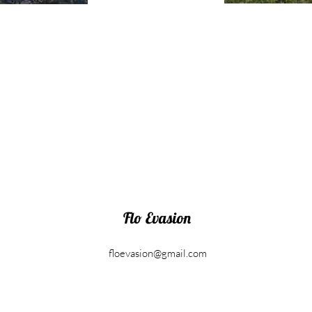
Flo Evasion
floevasion@gmail.com