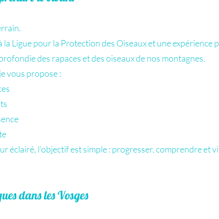
errain.
à la Ligue pour la Protection des Oiseaux et une expérience
profondie des rapaces et des oiseaux de nos montagnes.
 je vous propose :
ces
ts
ésence
te
éclairé, l’objectif est simple : progresser, comprendre et 
ques dans les Vosges