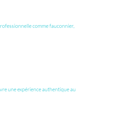
 professionnelle comme fauconnier,
vivre une expérience authentique au