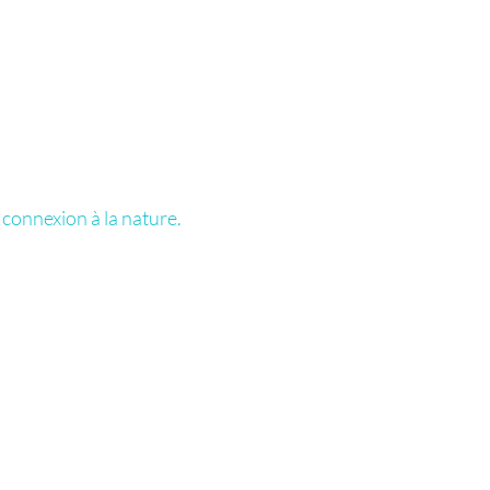
connexion à la nature.