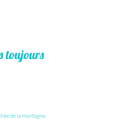
s toujours
chée de la montagne.