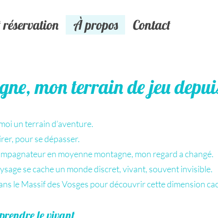
réservation
À propos
Contact
ne, mon terrain de jeu depui
oi un terrain d’aventure.
rer, pour se dépasser.
ccompagnateur en moyenne montagne, mon regard a changé.
ysage se cache un monde discret, vivant, souvent invisible.
ns le Massif des Vosges pour découvrir cette dimension ca
prendre le vivant