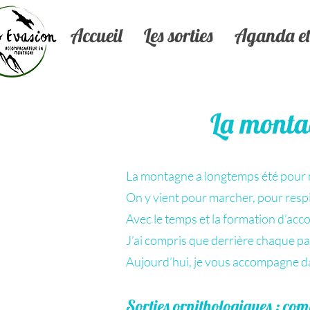
Accueil
Les sorties
Aganda et 
La montag
La montagne a longtemps été pour m
On y vient pour marcher, pour respi
Avec le temps et la formation d’a
J’ai compris que derrière chaque pa
Aujourd’hui, je vous accompagne da
Sorties ornithologiques : com