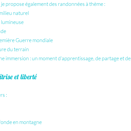
, je propose également des randonnées à thème :
ilieu naturel
on lumineuse
ude
Première Guerre mondiale
ture du terrain
 immersion : un moment d’apprentissage, de partage et de 
rise et liberté
rs :
rofonde en montagne