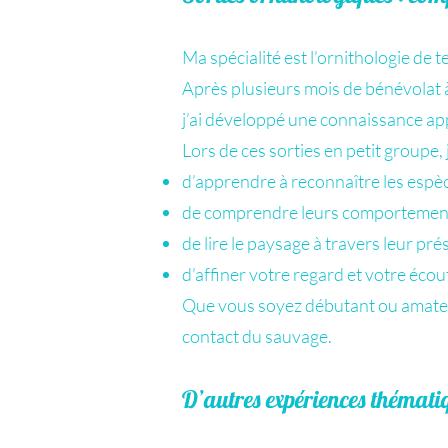
Ma spécialité est l’ornithologie de t
Après plusieurs mois de bénévolat 
j’ai développé une connaissance ap
Lors de ces sorties en petit groupe,
d’apprendre à reconnaître les espè
de comprendre leurs comportemen
de lire le paysage à travers leur pr
d’affiner votre regard et votre écou
Que vous soyez débutant ou amateur 
contact du sauvage.
D’autres expériences thémati