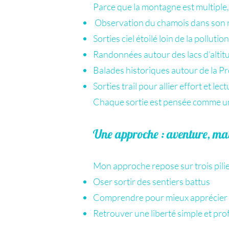
Parce que la montagne est multiple
Observation du chamois dans son m
Sorties ciel étoilé loin de la polluti
Randonnées autour des lacs d’altit
Balades historiques autour de la 
Sorties trail pour allier effort et lec
Chaque sortie est pensée comme une
Une approche : aventure, maît
Mon approche repose sur trois pilie
Oser sortir des sentiers battus
Comprendre pour mieux apprécier
Retrouver une liberté simple et p