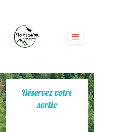
Réservez votre
sortie