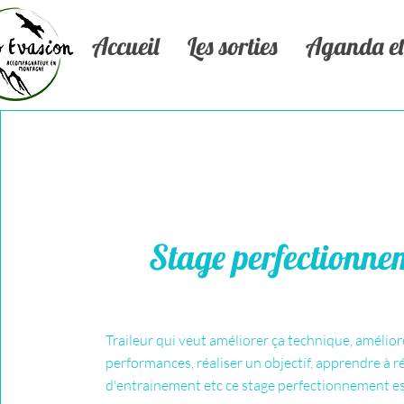
Accueil
Les sorties
Aganda et 
Stage perfectionne
Traileur qui veut améliorer ça technique, amélior
performances, réaliser un objectif, apprendre à r
d'entrainement etc ce stage perfectionnement es