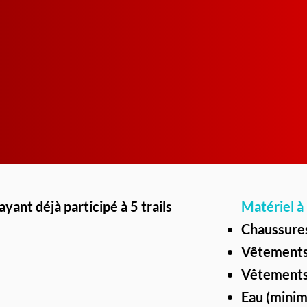
ayant déjà participé à 5 trails
Matériel à 
Chaussures
Vêtements 
Vêtements
Eau (minim