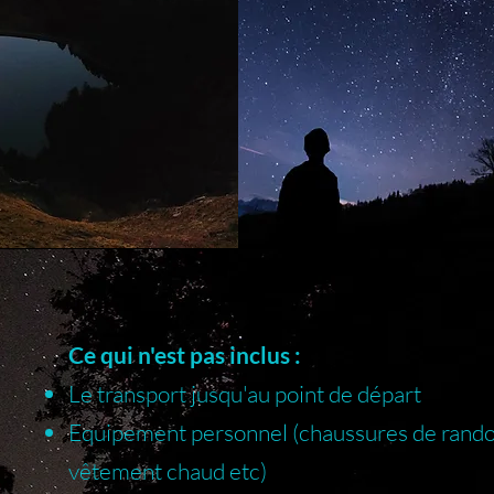
Ce qui n'est pas inclus :
Le transport jusqu'au point de départ
Equipement personnel (chaussures de rand
vêtement chaud etc)