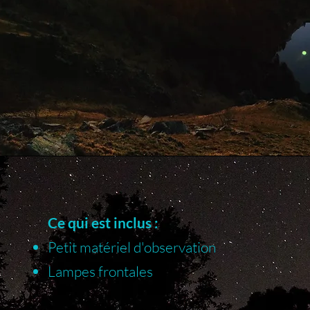
vous découvrirez
n directe.
Ce qui est inclus :​
Petit matériel d'observation
Lampes frontales