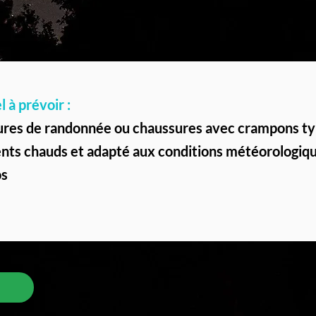
 à prévoir :
res de randonnée ou chaussures avec crampons typ
ts chauds et adapté aux conditions météorologiq
os