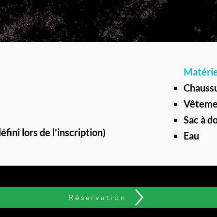
Matériel
Chaussu
Vêtemen
Sac à d
fini lors de l'inscription)
Eau
Réservation