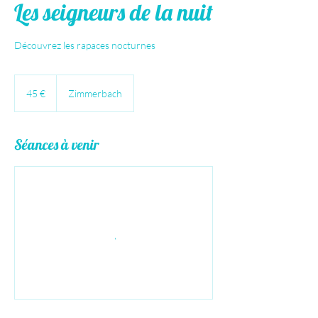
Les seigneurs de la nuit
Découvrez les rapaces nocturnes
45
euros
45 €
Zimmerbach
Séances à venir